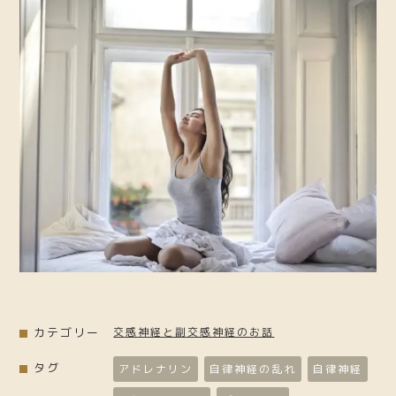
カテゴリー
交感神経と副交感神経のお話
タグ
アドレナリン
自律神経の乱れ
自律神経