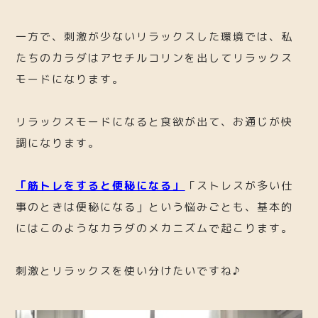
一方で、刺激が少ないリラックスした環境では、私
たちのカラダはアセチルコリンを出してリラックス
モードになります。
リラックスモードになると食欲が出て、お通じが快
調になります。
「筋トレをすると便秘になる」
「ストレスが多い仕
事のときは便秘になる」という悩みごとも、基本的
にはこのようなカラダのメカニズムで起こります。
刺激とリラックスを使い分けたいですね♪