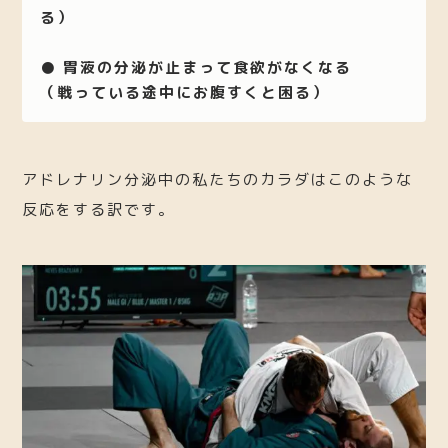
る）
● 胃液の分泌が止まって食欲がなくなる
（戦っている途中にお腹すくと困る）
アドレナリン分泌中の私たちのカラダはこのような
反応をする訳です。