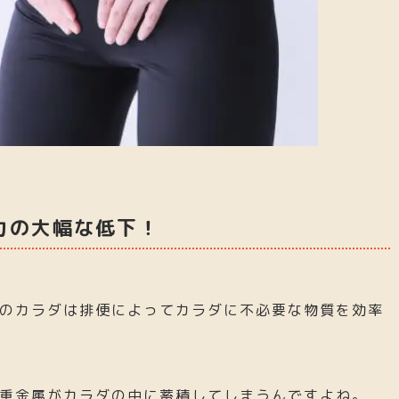
力の大幅な低下！
のカラダは排便によってカラダに不必要な物質を効率
重金属がカラダの中に蓄積してしまうんですよね。