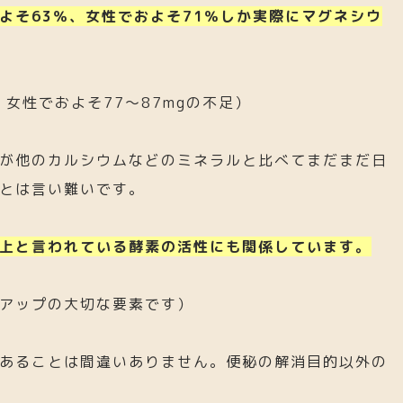
よそ63％、女性でおよそ71％しか実際にマグネシウ
、女性でおよそ77～87mgの不足）
が他のカルシウムなどのミネラルと比べてまだまだ日
とは言い難いです。
以上と言われている酵素の活性にも関係しています。
アップの大切な要素です）
あることは間違いありません。便秘の解消目的以外の