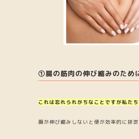
①腸の筋肉の伸び縮みのため
これは忘れられがちなことですが私たち
腸が伸び縮みしないと便が効率的に排泄