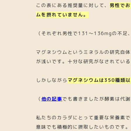
この表にある推奨量に対して、
男性でお
ムを摂れていません。
（それぞれ男性で131～136mgの不足
マグネシウムというミネラルの研究自体
が浅いです。十分な研究がなされている
しかしながら
マグネシウムは350種類
（
他の記事
でも書きましたが酵素は代謝
私たちのカラダにとって重要な栄養素で
意味でも積極的に摂取したいものです。