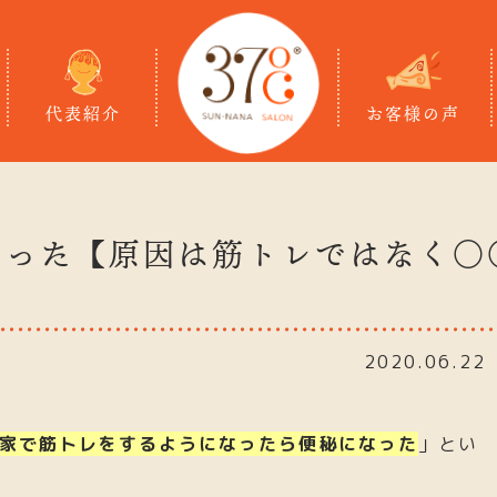
代表紹介
お客様の声
なった【原因は筋トレではなく〇
2020.06.22
家で筋トレをするようになったら便秘になった
」とい