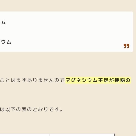
ウム
シウム
ことはまずありませんので
マグネシウム不足が便秘の
は以下の表のとおりです。