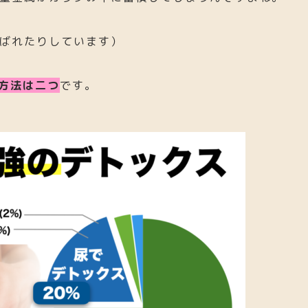
呼ばれたりしています）
の方法は二つ
です。