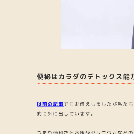
便秘はカラダのデトックス能
以前の記事
でもお伝えしましたが私たち
的に外に出しています。
つまり便秘だと水銀やセレニウムなどの