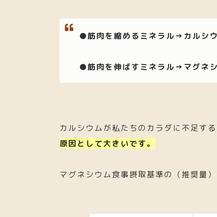
●筋肉を縮めるミネラル→カルシ
●筋肉を伸ばすミネラル→マグネ
カルシウムが私たちのカラダに不足する
原因として大きいです。
マグネシウム食事摂取基準の（推奨量）