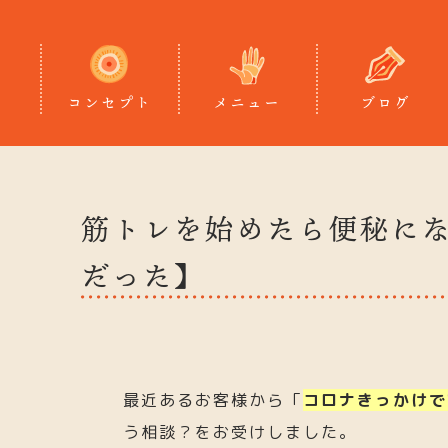
コンセプト
メニュー
ブログ
筋トレを始めたら便秘に
だった】
最近あるお客様から「
コロナきっかけで
う相談？をお受けしました。