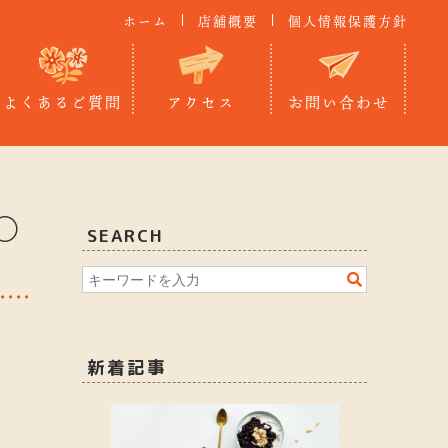
ホーム
店舗概要
個人情報保護方針
よくあるご質問
アクセス
お問い合わせ
〇
SEARCH
新着記事