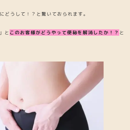
にどうして！？と驚いておられます。
」と
このお客様がどうやって便秘を解消したか！？
と
2022.10.27
2024.02.02
リンゴ酢ダイエットで痩せない
ラムネを食べた
のにはハッキ
る！？だいじ