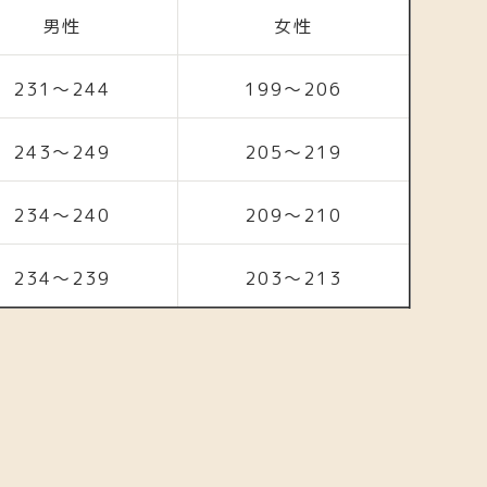
男性
女性
231〜244
199〜206
243〜249
205〜219
234〜240
209〜210
234〜239
203〜213