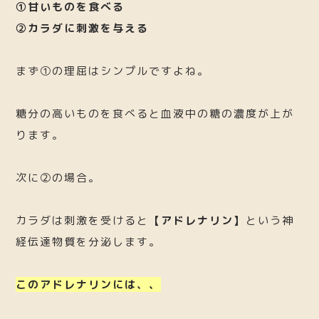
①甘いものを食べる
②カラダに刺激を与える
まず①の理屈はシンプルですよね。
糖分の高いものを食べると血液中の糖の濃度が上が
ります。
次に②の場合。
カラダは刺激を受けると
【アドレナリン】
という神
経伝達物質を分泌します。
このアドレナリンには、、