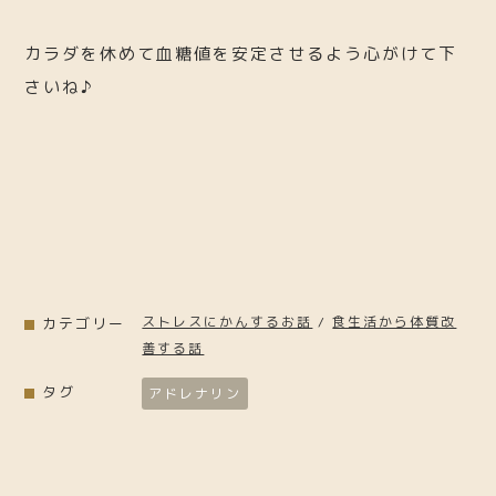
カラダを休めて血糖値を安定させるよう心がけて下
さいね♪
ストレスにかんするお話
/
食生活から体質改
カテゴリー
善する話
タグ
アドレナリン