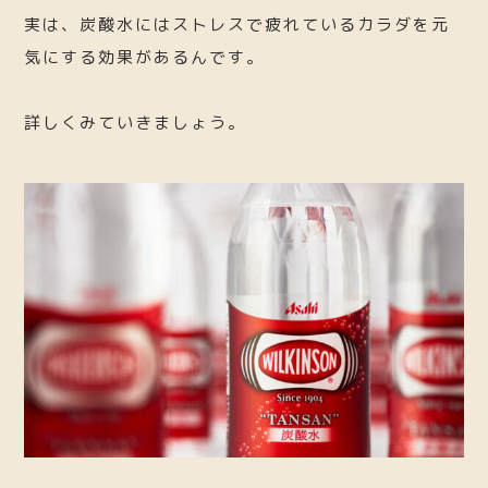
実は、炭酸水にはストレスで疲れているカラダを元
気にする効果があるんです。
詳しくみていきましょう。