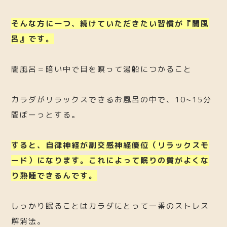
そんな方に一つ、続けていただきたい習慣が『闇風
呂』です。
闇風呂＝暗い中で目を瞑って湯船につかること
カラダがリラックスできるお風呂の中で、10~15分
間ぼーっとする。
すると、自律神経が副交感神経優位（リラックスモ
ード）になります。これによって眠りの質がよくな
り熟睡できるんです。
しっかり眠ることはカラダにとって一番のストレス
解消法。