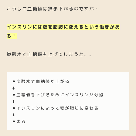
こうして血糖値は無事下がるのですが…
インスリンには糖を脂肪に変えるという働きがあ
る！
炭酸水で血糖値を上げてしまうと、、
⚫︎炭酸水で血糖値が上がる
↓
⚫︎血糖値を下げるためにインスリンが分泌
↓
⚫︎インスリンによって糖が脂肪に変わる
↓
⚫︎太る