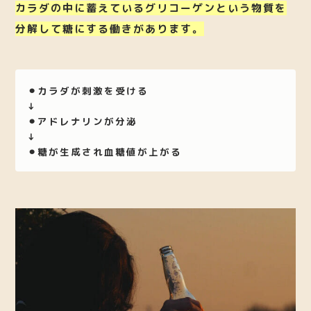
カラダの中に蓄えているグリコーゲンという物質を
分解して糖にする働きがあります。
⚫︎カラダが刺激を受ける
↓
⚫︎アドレナリンが分泌
↓
⚫︎糖が生成され血糖値が上がる