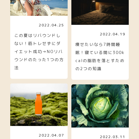
2022.04.25
2022.04.19
この夏はリバウンドし
ない！筋トレせずにダ
痩せたいなら7時間睡
イエット成功→NOリバ
眠！寝ている間に300k
ウンドのたった1つの方
calの脂肪を落とすため
法
の2つの知識
2022.04.07
2022.03.11