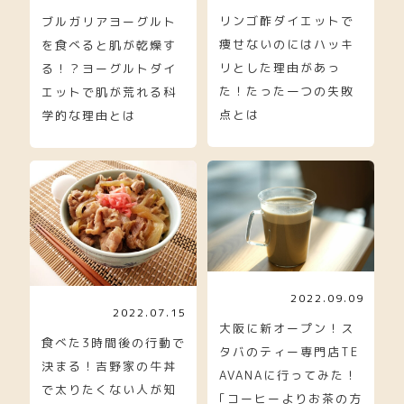
リンゴ酢ダイエットで
ブルガリアヨーグルト
痩せないのにはハッキ
を食べると肌が乾燥す
リとした理由があっ
る！？ヨーグルトダイ
た！たった一つの失敗
エットで肌が荒れる科
点とは
学的な理由とは
2022.09.09
2022.07.15
大阪に新オープン！ス
食べた3時間後の行動で
タバのティー専門店TE
決まる！吉野家の牛丼
AVANAに行ってみた！
で太りたくない人が知
｢コーヒーよりお茶の方