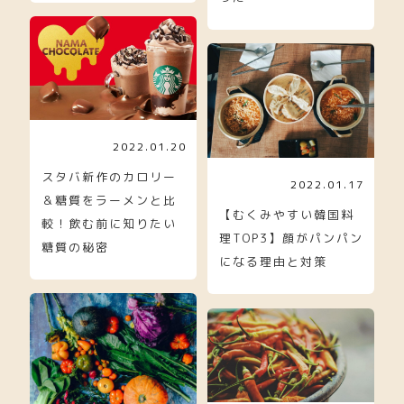
2022.01.20
スタバ新作のカロリー
2022.01.17
＆糖質をラーメンと比
【むくみやすい韓国料
較！飲む前に知りたい
理TOP3】顔がパンパン
糖質の秘密
になる理由と対策