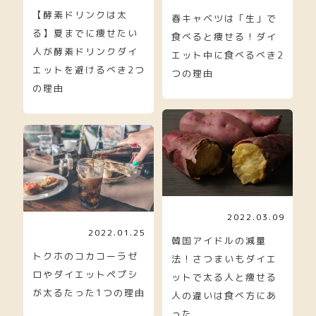
【酵素ドリンクは太
春キャベツは「生」で
る】夏までに痩せたい
食べると痩せる！ダイ
人が酵素ドリンクダイ
エット中に食べるべき2
エットを避けるべき2つ
つの理由
の理由
2022.03.09
2022.01.25
韓国アイドルの減量
トクホのコカコーラゼ
法！さつまいもダイエ
ロやダイエットペプシ
ットで太る人と痩せる
が太るたった1つの理由
人の違いは食べ方にあ
った