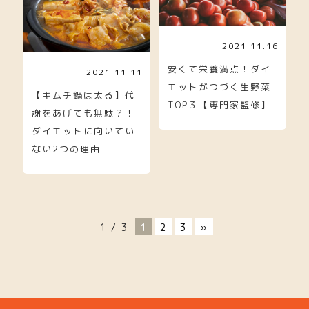
2021.11.16
安くて栄養満点！ダイ
2021.11.11
エットがつづく生野菜
【キムチ鍋は太る】代
TOP３【専門家監修】
謝をあげても無駄？！
ダイエットに向いてい
ない2つの理由
1 / 3
1
2
3
»