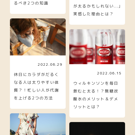
るべき2つの知識
が太るかもしれない...｣
実感した理由とは？
2022.06.29
2022.06.15
休日にカラダがだるく
なる人は太りやすい体
ウィルキンソンを毎日
質？！忙しい人が代謝
飲むと太る！？無糖炭
を上げる2つの方法
酸水のメリット＆デメ
リットとは？