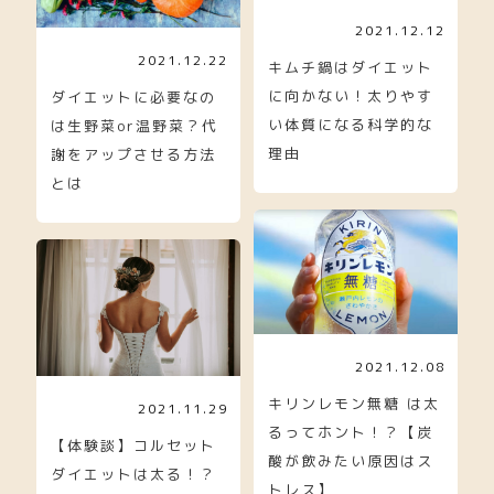
2021.12.12
2021.12.22
キムチ鍋はダイエット
に向かない！太りやす
ダイエットに必要なの
い体質になる科学的な
は生野菜or温野菜？代
理由
謝をアップさせる方法
とは
2021.12.08
キリンレモン無糖 は太
2021.11.29
るってホント！？【炭
【体験談】コルセット
酸が飲みたい原因はス
ダイエットは太る！？
トレス】