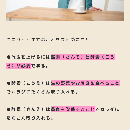
つまりここまでのことをまとめますと、
●代謝を上げるには
酸素（さんそ）と酵素（こう
そ）が必要
である。
●酵素（こうそ）は
生の野菜やお刺身を食べること
でカラダにたくさん取り入れる。
●酸素（さんそ）は
貧血を改善すること
でカラダに
たくさん取り入れる。