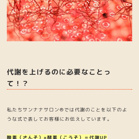
代謝を上げるのに必要なことっ
て！？
私たちサンナナサロン®︎では代謝のことを以下のよ
うな式で表してお客様にお伝えしています。
酸素（さんそ）×酵素（こうそ）＝代謝UP