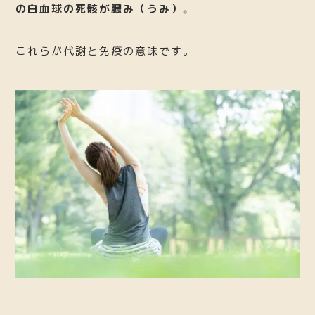
の白血球の死骸が膿み（うみ）。
これらが代謝と免疫の意味です。