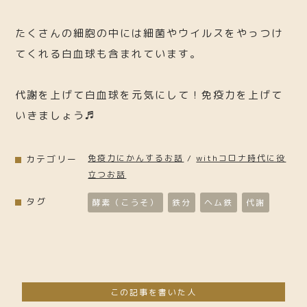
たくさんの細胞の中には細菌やウイルスをやっつけ
てくれる白血球も含まれています。
代謝を上げて白血球を元気にして！免疫力を上げて
いきましょう♬
免疫力にかんするお話
/
withコロナ時代に役
カテゴリー
立つお話
タグ
酵素（こうそ）
鉄分
ヘム鉄
代謝
この記事を書いた人