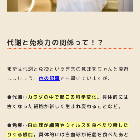
代謝と免疫力の関係って！？
まずは代謝と免疫という言葉の意味をちゃんと復習
しましょう。
他の記事
でも書いていますが、
●代謝…
カラダの中で起こる科学変化
。具体的には
古くなった細胞が新しく生まれ変わることなど。
●免疫…
白血球が細菌やウイルスを食べたり殺した
りする機能
。具体的には白血球が細菌を食べたあと