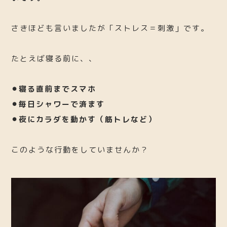
さきほども言いましたが「ストレス＝刺激」です。
たとえば寝る前に、、
⚫︎寝る直前までスマホ
⚫︎毎日シャワーで済ます
⚫︎夜にカラダを動かす（筋トレなど）
このような行動をしていませんか？