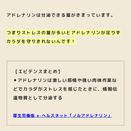
アドレナリンは分泌できる量がきまっています。
つまりストレスの量が多いとアドレナリンが足りず
カラダを守りきれないんです！
【エビデンスまとめ】
⚫︎アドレナリンは激しい感情や強い肉体作業な
どでカラダがストレスを感じたときに、情報伝
達物質として分泌する
厚生労働省 e-ヘルスネット「ノルアドレナリン」