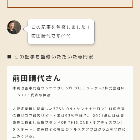
この記事を監修しました！
前田晴代です(^^)
■ この記事を監修いただいた専門家
前田晴代さん
体質改善専門店サンナナサロン®︎ プロデューサー/株式会社ME
ETSHOP 代表取締役
大阪淀屋橋に開業した37SALON（サンナナサロン）は広告宣
伝費ゼロで顧客リピート率は93％を維持。 2021年には体質
改善に特化した新ブランドOR THIS ONE（オアディスワン）
をスタート。現在はその独自のヘルスケアプログラムを全国に
広めている。