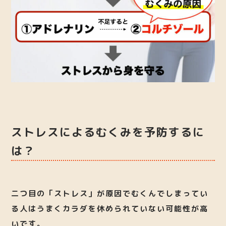
ストレスによるむくみを予防するに
は？
二つ目
の「ストレス」が原因でむくんでしまってい
る人はうまくカラダを休められていない可能性が高
いです。