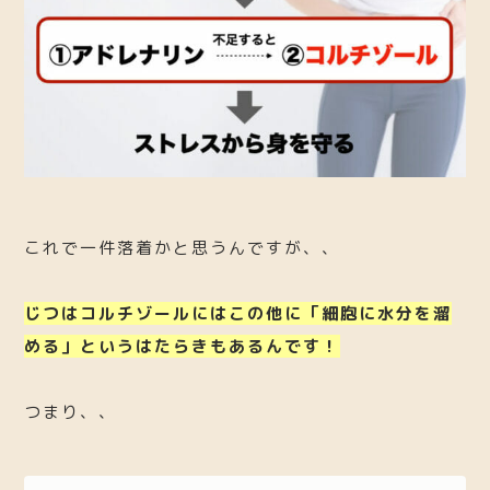
これで一件落着かと思うんですが、、
じつはコルチゾールにはこの他に「細胞に水分を溜
める」というはたらきもあるんです！
つまり、、