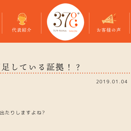
代表紹介
お客様の声
不足している証拠！？
2019.01.04
出たりしますよね
?