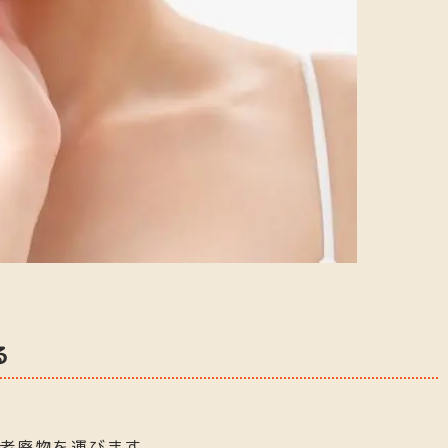
る
老廃物を運びます。