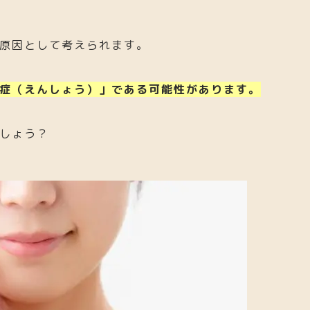
原因として考えられます。
症（えんしょう）」である可能性があります。
2022.10.27
2024.02.02
リンゴ酢ダイエットで痩せない
ラムネを食べた
のにはハッキ
る！？だいじ
しょう？