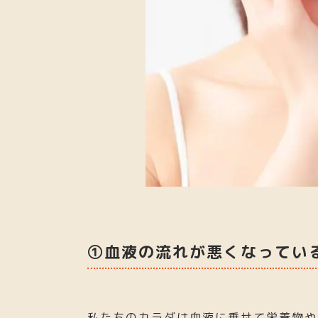
①血液の流れが悪くなってい
私たちのカラダは血液に乗せて栄養物や