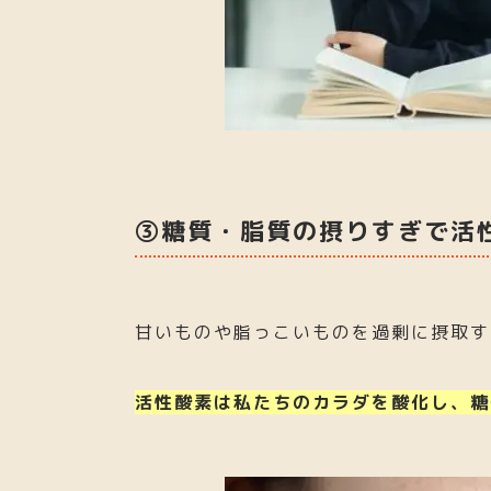
③糖質・脂質の摂りすぎで活
甘いものや脂っこいものを過剰に摂取す
活性酸素は私たちのカラダを酸化し、糖