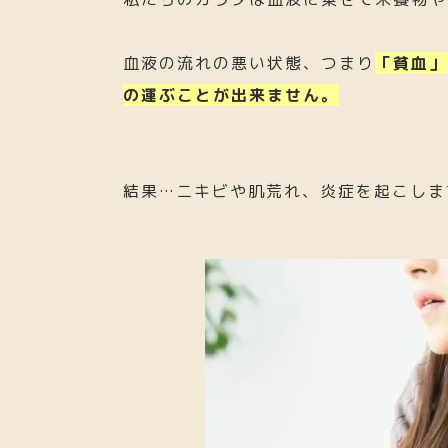
血液の流れの悪い状態、つまり
「貧血」
の運ぶことが出来ません。
結果…ニキビや肌荒れ、炎症を起こしま