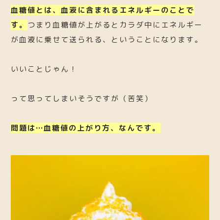
血糖値とは、血液に含まれるエネルギーのことで
す。
つまり血糖値が上がるとカラダ中にエネルギー
が血液に乗せて送られる、ということになります。
いいことじゃん！
って思ってしまいそうですが（苦笑）
問題は…血糖値の上がり方、なんです。