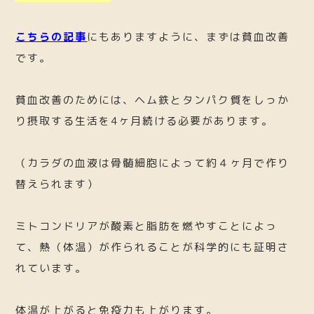
こちらの記事
にもありますように、まずは貧血改善
です。
貧血改善のためには、ヘム鉄とタンパク質をしっか
り摂取する生活を4ヶ月続ける必要があります。
（カラダの血液は骨髄細胞によって約４ヶ月で作り
替えられます）
ミトコンドリアが酸素と脂肪を燃やすことによっ
て、熱（体温）が作られることが科学的にも証明さ
れています。
体温が上がると免疫力も上がります。