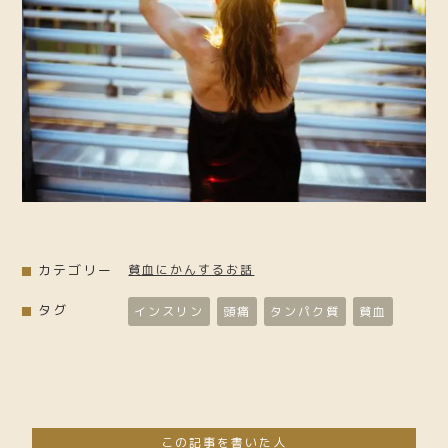
カテゴリー
貧血にかんするお話
タグ
インスリン
頭痛
タンパク質
貧血
この記事を書いた人