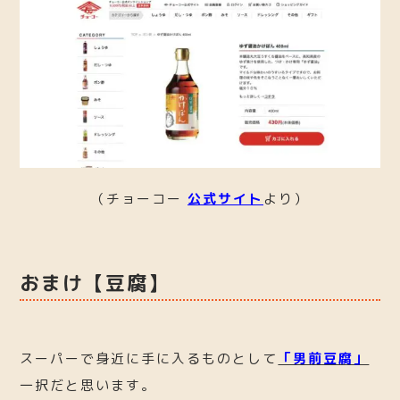
（チョーコー
公式サイト
より）
おまけ【豆腐】
スーパーで身近に手に入るものとして
「男前豆腐」
一択だと思います。