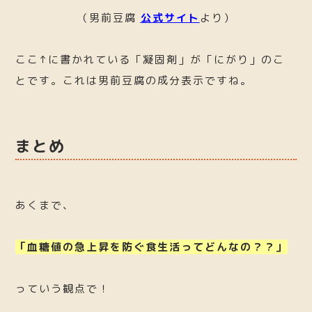
（男前豆腐
公式サイト
より）
ここ↑に書かれている「凝固剤」が「にがり」のこ
とです。これは男前豆腐の成分表示ですね。
まとめ
あくまで、
「血糖値の急上昇を防ぐ食生活ってどんなの？？」
っていう観点で！