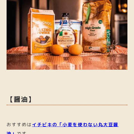
【醤油】
おすすめは
イチビキの「小麦を使わない丸大豆醤
油」
です。