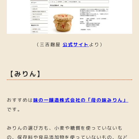
（三吉麹屋
公式サイト
より）
【みりん】
おすすめは
味の一醸造株式会社の「母の味みりん」
です。
みりんの選び方も、小麦や糖質を使っていないも
の、保存料や食品添加物を使っていないもの、など