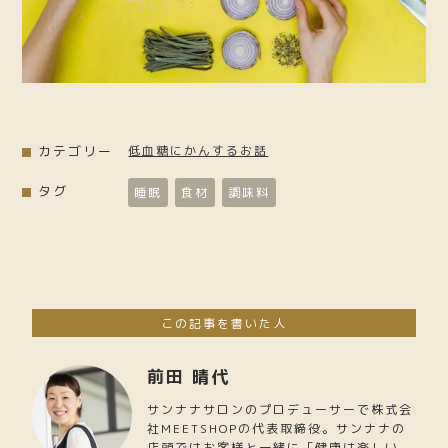
カテゴリー
低血糖にかんするお話
タグ
睡眠
食材
調味料
この記事を書いた人
前田 晴代
サンナナサロンのプロデューサーで株式会
社MEETSHOPの代表取締役。サンナナの
店頭ではお客様と一緒に「健康は楽しい