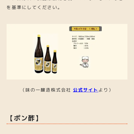
を基準にしてください。
（味の一醸造株式会社
公式サイト
より）
【ポン酢】