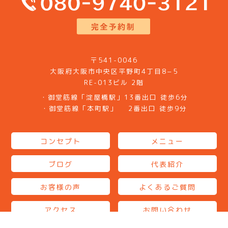
〒541-0046
大阪府大阪市中央区平野町4丁目8−5
RE-013ビル 2階
・御堂筋線「淀屋橋駅」13番出口 徒歩6分
・御堂筋線「本町駅」 2番出口 徒歩9分
コンセプト
メニュー
ブログ
代表紹介
お客様の声
よくあるご質問
アクセス
お問い合わせ