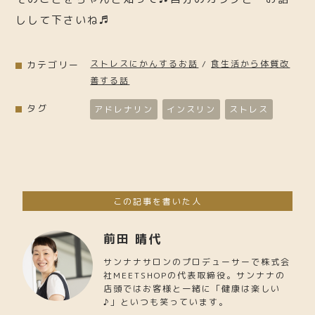
しして下さいね♬
ストレスにかんするお話
/
食生活から体質改
カテゴリー
善する話
タグ
アドレナリン
インスリン
ストレス
この記事を書いた人
前田 晴代
サンナナサロンのプロデューサーで株式会
社MEETSHOPの代表取締役。サンナナの
店頭ではお客様と一緒に「健康は楽しい
♪」といつも笑っています。