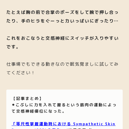
たとえば胸の前で合掌のポーズをして腕で押し合っ
たり、手のヒラをぐーっと力いっぱいにぎったり…
これをおこなうと交感神経にスイッチが入りやすい
です。
仕事場でもできる動きなので眠気覚ましに試してみ
てください！
【記事まとめ】
⚫︎こぶしに力を入れて握るという筋肉の運動によっ
て交感神経優位になった。
「等尺性掌握運動時における Sympathetic Skin