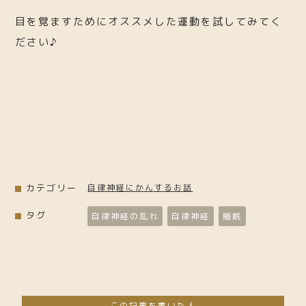
目を覚ますためにオススメした運動を試してみてく
ださい♪
カテゴリー
自律神経にかんするお話
タグ
自律神経の乱れ
自律神経
睡眠
この記事を書いた人