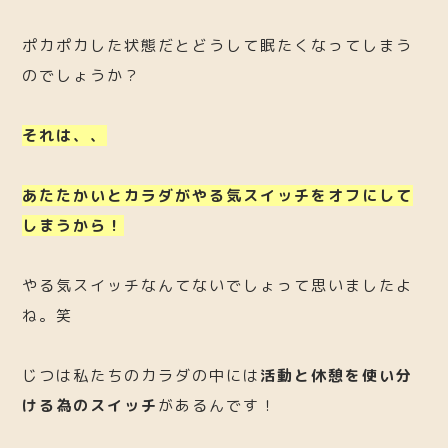
ポカポカした状態だとどうして眠たくなってしまう
のでしょうか？
それは、、
あたたかいとカラダがやる気スイッチをオフにして
しまうから！
やる気スイッチなんてないでしょって思いましたよ
ね。笑
じつは私たちのカラダの中には
活動と休憩を使い分
ける為のスイッチ
があるんです！