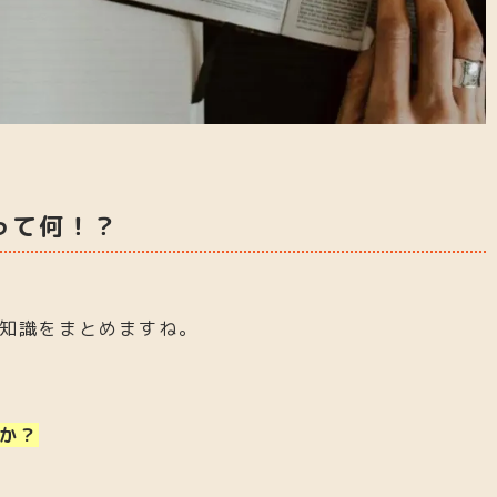
って何！？
知識をまとめますね。
か？