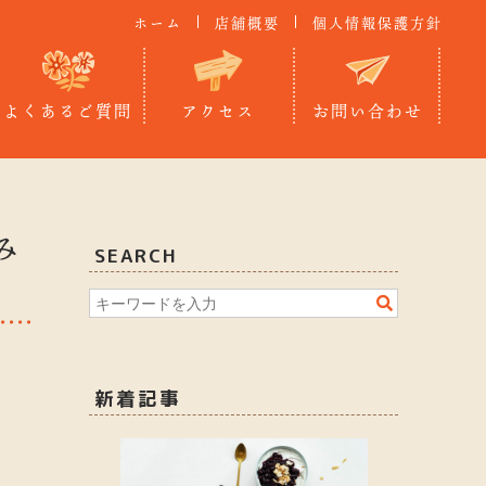
ホーム
店舗概要
個人情報保護方針
よくあるご質問
アクセス
お問い合わせ
み
SEARCH
新着記事