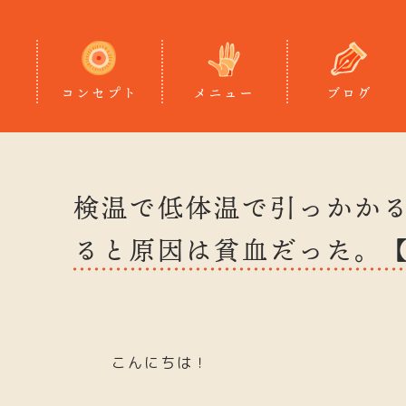
コンセプト
メニュー
ブログ
検温で低体温で引っかか
ると原因は貧血だった。
こんにちは！