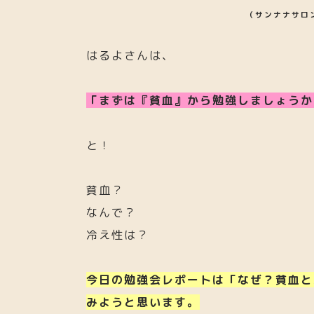
（サンナナサロ
はるよさんは、
「まずは『貧血』から勉強しましょうか
と！
貧血？
なんで？
冷え性は？
今日の勉強会レポートは「なぜ？貧血と
みようと思います。