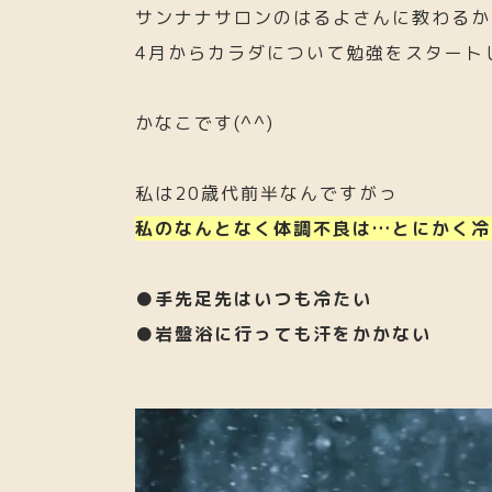
サンナナサロンのはるよさんに教わるか
4月からカラダについて勉強をスタート
かなこです(^^)
私は20歳代前半なんですがっ
私のなんとなく体調不良は…とにかく冷
●手先足先はいつも冷たい
●岩盤浴に行っても汗をかかない