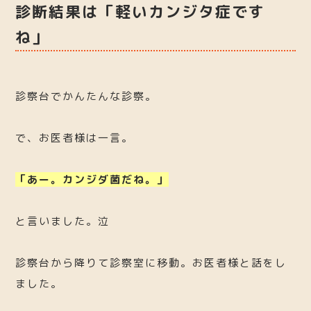
診断結果は「軽いカンジタ症です
ね」
診察台でかんたんな診察。
で、お医者様は一言。
「あー。カンジダ菌だね。」
と言いました。泣
診察台から降りて診察室に移動。お医者様と話をし
ました。