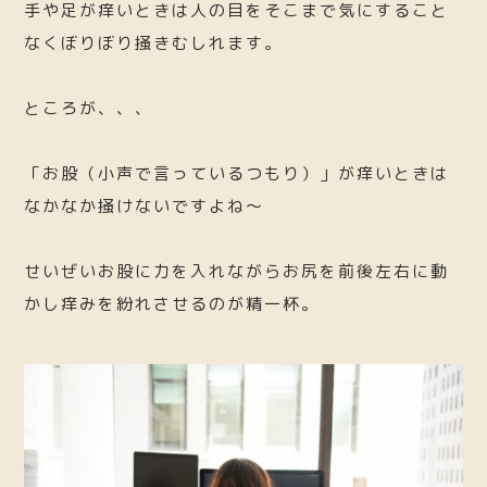
手や足が痒いときは人の目をそこまで気にすること
なくぼりぼり掻きむしれます。
ところが、、、
「お股（小声で言っているつもり）」が痒いときは
なかなか掻けないですよね～
せいぜいお股に力を入れながらお尻を前後左右に動
かし痒みを紛れさせるのが精一杯。