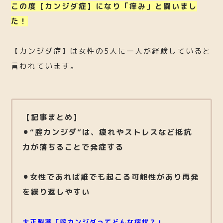
この度【カンジダ症】になり「痒み」と闘いまし
た！
【カンジダ症】は女性の5人に一人が経験していると
言われています。
【記事まとめ】
⚫︎“腟カンジダ”は、疲れやストレスなど抵抗
力が落ちることで発症する
⚫︎女性であれば誰でも起こる可能性があり再発
を繰り返しやすい
大正製薬「腟カンジダってどんな症状？」