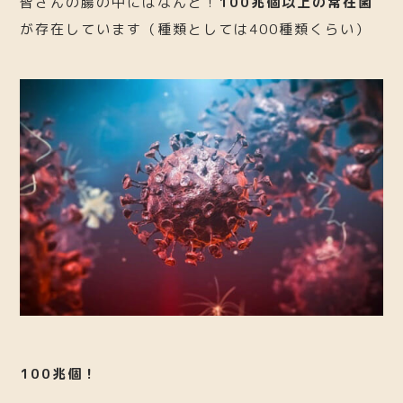
皆さんの腸の中にはなんと！
100兆個以上の常在菌
が存在しています（種類としては400種類くらい）
100兆個！