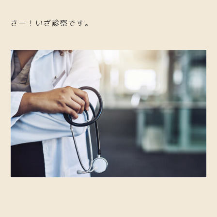
さー！いざ診察です。