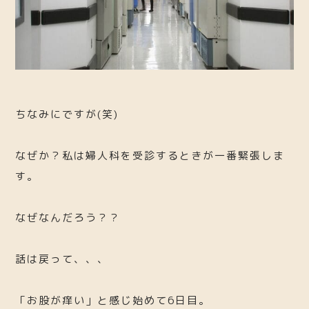
ちなみにですが(笑)
なぜか？私は婦人科を受診するときが一番緊張しま
す。
なぜなんだろう？？
話は戻って、、、
「お股が痒い」と感じ始めて6日目。