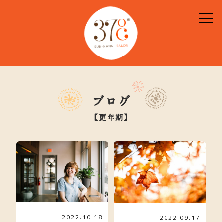
ブログ
【更年期】
2022.10.18
2022.09.17