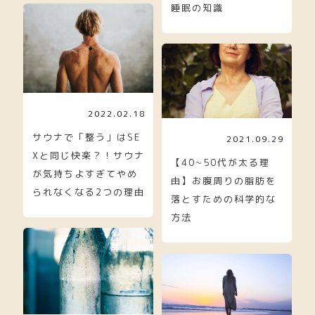
睡眠の知識
2022.02.18
サウナで「整う」はSE
2021.09.29
Xと同じ快楽？！サウナ
【40~50代が太る理
が気持ちよすぎてやめ
由】お腹周りの脂肪を
られなくなる2つの理由
落とすための科学的な
方法