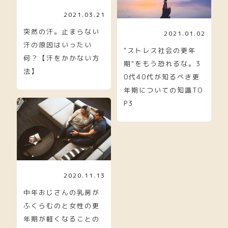
2021.03.21
突然の汗。止まらない
2021.01.02
汗の原因はいったい
"ストレス社会の更年
何？【汗をかかない方
期"をもう恐れるな。3
法】
0代40代が知るべき更
年期についての知識TO
P3
2020.11.13
中年おじさんの乳房が
ふくらむのと女性の更
年期が軽くなることの