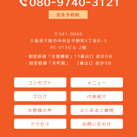
〒541-0046
大阪府大阪市中央区平野町4丁目8−5
RE-013ビル 2階
・御堂筋線「淀屋橋駅」13番出口 徒歩6分
・御堂筋線「本町駅」 2番出口 徒歩9分
コンセプト
メニュー
ブログ
代表紹介
お客様の声
よくあるご質問
アクセス
お問い合わせ